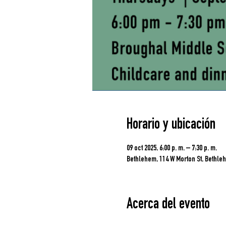
Horario y ubicación
09 oct 2025, 6:00 p. m. – 7:30 p. m.
Bethlehem, 114 W Morton St, Bethleh
Acerca del evento