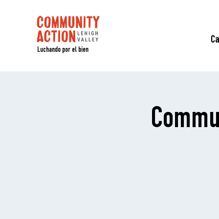
C
Luchando por el bien
Commun