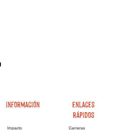
o
información
enlaces
rápidos
Impacto
Carreras