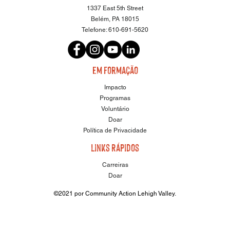
1337 East 5th Street
Belém, PA 18015
Telefone:
610-691-5620
em formação
Impacto
Programas
Voluntário
Doar
Política de Privacidade
Links Rápidos
Carreiras
Doar
©2021 por Community Action Lehigh Valley.