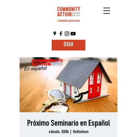
Lutando pelo bem
DOAR
Próximo Seminario en Español
sábado, 03/06
  |  
Bethlehem