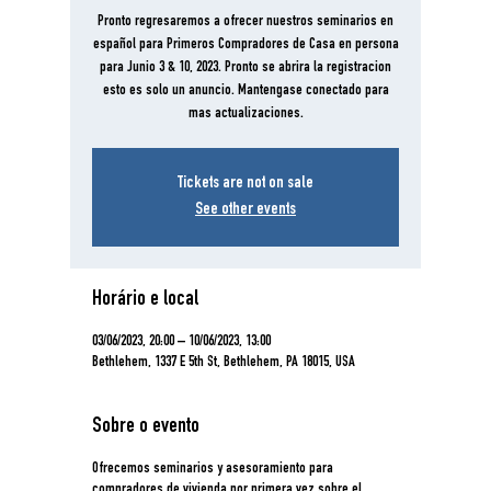
Pronto regresaremos a ofrecer nuestros seminarios en
español para Primeros Compradores de Casa en persona
para Junio 3 & 10, 2023. Pronto se abrira la registracion
esto es solo un anuncio. Mantengase conectado para
mas actualizaciones.
Tickets are not on sale
See other events
Horário e local
03/06/2023, 20:00 – 10/06/2023, 13:00
Bethlehem, 1337 E 5th St, Bethlehem, PA 18015, USA
Sobre o evento
Ofrecemos seminarios y asesoramiento para
compradores de vivienda por primera vez sobre el