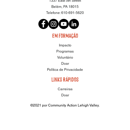
1337 East 5th Street
Belém, PA 18015
Telefone:
610-691-5620
em formação
Impacto
Programas
Voluntário
Doar
Política de Privacidade
Links Rápidos
Carreiras
Doar
©2021 por Community Action Lehigh Valley.