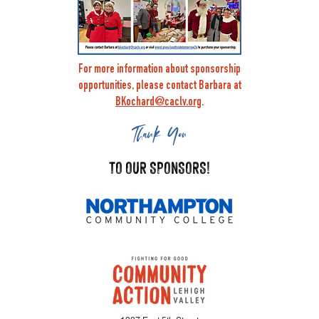
For more information about sponsorship
opportunities, please contact Barbara at
BKochard@caclv.org
.
Thank You
TO OUR SPONSORS!