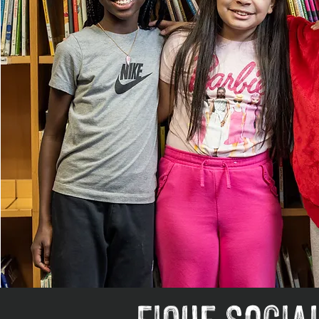
fique socia