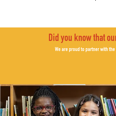
Did you know that our
We are proud to partner with the