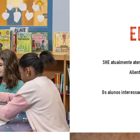
E
SHE atualmente aten
Allen
Os alunos interessa