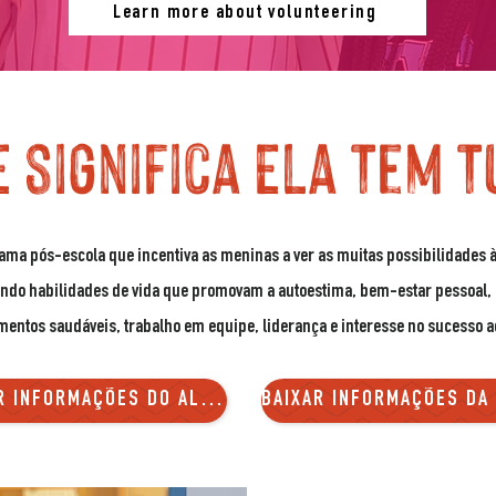
Learn more about volunteering
E
significa
Ela Tem T
ma pós-escola que incentiva as meninas a ver as muitas possibilidades à
ndo habilidades de vida que promovam a autoestima, bem-estar pessoal, r
mentos saudáveis, trabalho em equipe, liderança e interesse no sucesso 
BAIXAR INFORMAÇÕES DO ALUNO