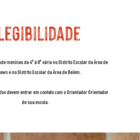
legibilidade
de meninas da 4ª à 8ª série no Distrito Escolar da Área de
town e no Distrito Escolar da Área de Belém.
dos devem entrar em contato com o Orientador Orientador
de sua escola.