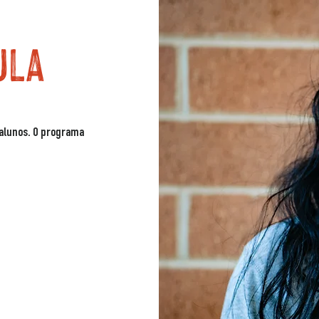
ula
 alunos. O programa