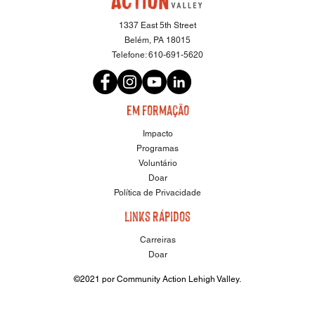
1337 East 5th Street
Belém, PA 18015
Telefone:
610-691-5620
em formação
Impacto
Programas
Voluntário
Doar
Política de Privacidade
Links Rápidos
Carreiras
Doar
©2021 por Community Action Lehigh Valley.