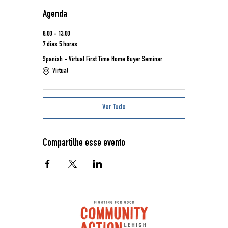
Agenda
8:00 - 13:00
7 dias 5 horas
Spanish - Virtual First Time Home Buyer Seminar
Virtual
Ver Tudo
Compartilhe esse evento