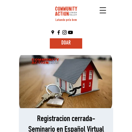
Lutando pelo bem
DOAR
Registracion cerrada-
Seminario en Español Virtual