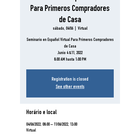
Para Primeros Compradores
de Casa
sábado, 04/06
  |  
Virtual
Seminario en Español Virtual Para Primeros Compradores
de Casa
Junio 4 &11, 2022
8:00 AM hasta 1:00 PM
Registration is closed
See other events
Horário e local
04/06/2022, 08:00 – 11/06/2022, 13:00
Virtual