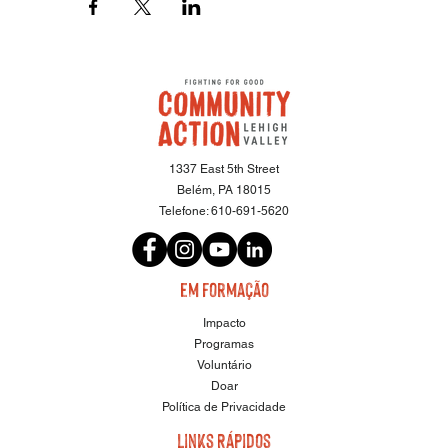
1337 East 5th Street
Belém, PA 18015
Telefone:
610-691-5620
em formação
Impacto
Programas
Voluntário
Doar
Política de Privacidade
Links Rápidos