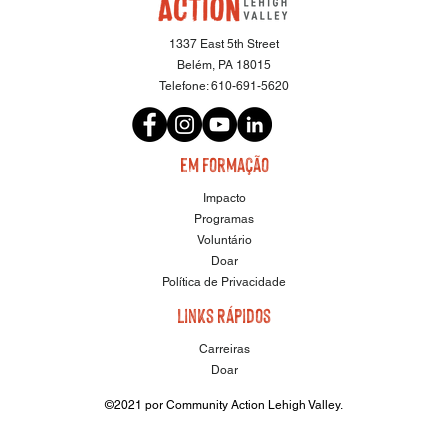
1337 East 5th Street
Belém, PA 18015
Telefone:
610-691-5620
em formação
Impacto
Programas
Voluntário
Doar
Política de Privacidade
Links Rápidos
Carreiras
Doar
©2021 por Community Action Lehigh Valley.