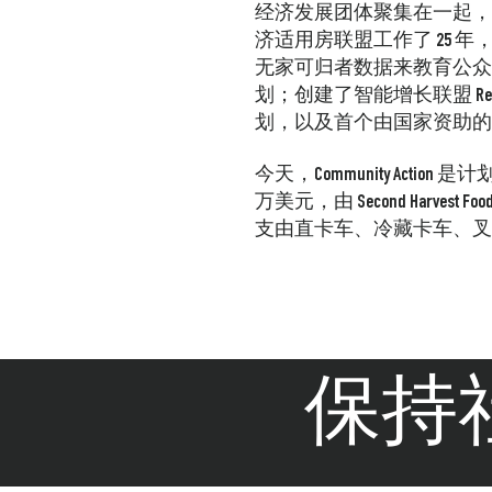
经济发展团体聚集在一起，
济适用房联盟工作了 25
无家可归者数据来教育公众
划；创建了智能增长联盟 R
划，以及首个由国家资助的
今天，Community Act
万美元，由 Second Harve
支由直卡车、冷藏卡车、叉
保持