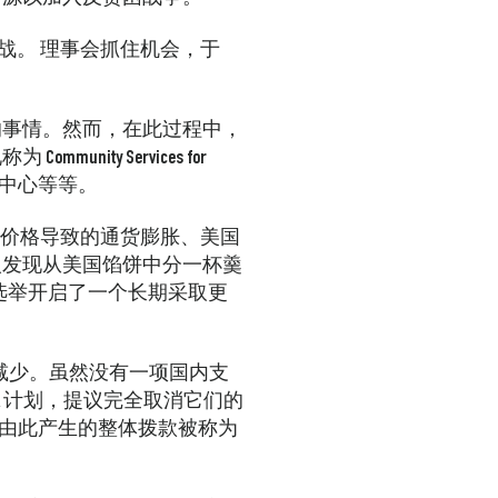
挑战。
理事会抓住机会，于
的事情。然而，在此过程中，
 Community Services for
领导作用中心等等。
应和价格导致的通货膨胀、美国
人发现从美国馅饼中分一杯羹
年的选举开启了一个长期采取更
的减少。虽然没有一项国内支
A 计划，提议完全取消它们的
理。由此产生的整体拨款被称为