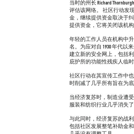
当时的州长 Richard T
评估该网络。
社区行动发现自己
金，继续提供资金取决于纠
提供资金，它将关闭该机构。该
年轻的工作人员在机构中升任
名。为应对自 1930 年代
建立新的安全网上，包括利哈伊河
庇护所的功能性残疾人临时
社区行动在其宣传工作中也
时削减了几乎所有旨在为底
当经济复苏时，制造业遭受
服装和纺织行业几乎消失了
与此同时，经济复苏的战利
包括社区发展整笔补助金和