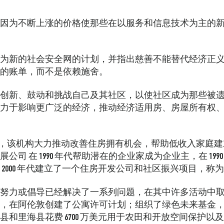
因为不断上涨的价格使那些在以服务和信息技术为主的
为新的社会安全网的计划，并指出慈善不能替代经济正
的账单，而不是依赖施舍。
创新、鼓动和挑战自己及其社区，以使社区成为那些被遗弃的
力于影响更广泛的经济，推动经济适用房、房屋所有权
90 年代初，该机构大力推动改善住房拥有机会，帮助低收入家
展公司
在 1990 年代帮助潜在的企业家成为企业主，在 19
2000 年代建立了一个住房开发公司和社区振兴项目，称
努力或倡导已经解决了一系列问题，在其中许多活动中
，在阿伦敦创建了公寓许可计划；组织了绿色未来基金
和里海县花费 6700 万美元用于农田和开放空间保护