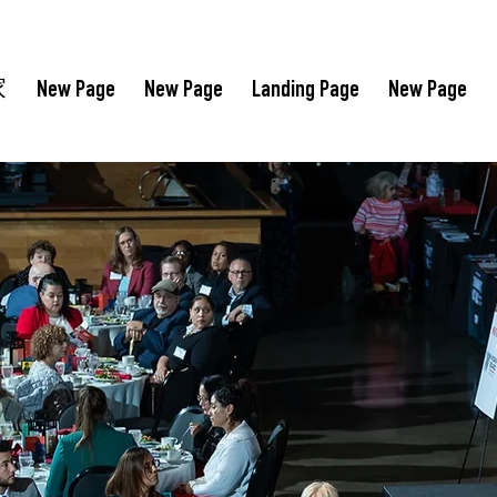
家
New Page
New Page
Landing Page
New Page