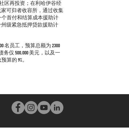
的社区再投资；在利哈伊谷经
无家可归者收容所，通过收集
一个首付和结算成本援助计
首个州级紧急抵押贷款援助计
0 名员工，预算总额为 2300
债务仅 500,000 美元，以及一
算的 9%。