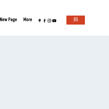
New Page
More
捐