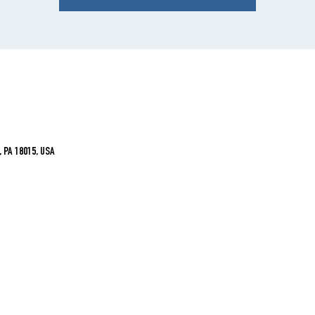
, PA 18015, USA