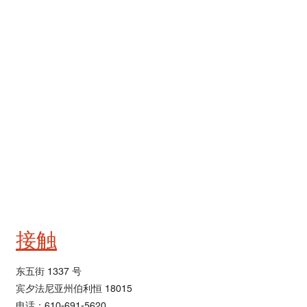
接触
东五街 1337 号
宾夕法尼亚州伯利恒 18015
电话：610-691-5620