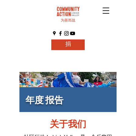
为善而战
捐
年度 报告
关于我们