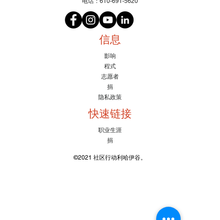
电话：610-691-5620
信息
影响
程式
志愿者
捐
隐私政策
快速链接
职业生涯
捐
©2021 社区行动利哈伊谷。