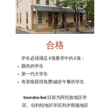
合格
学生必须满足 3 项要求中的 2 项：
颜色的学生
第一代大学生
有资格获得免费/减价午餐的学生
Generation Next 目前为阿伦敦地区学
区、伯利恒地区学区和伊斯顿地区