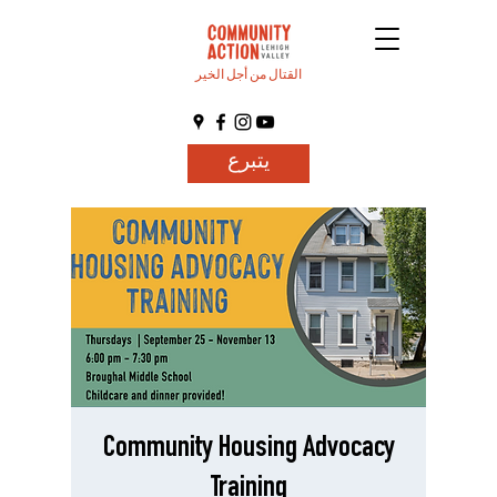
القتال من أجل الخير
يتبرع
Community Housing Advocacy
Training