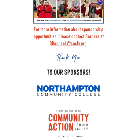
For more information about sponsorship
opportunities, please contact Barbara at
BKochard@caclv.org
.
Thank You
TO OUR SPONSORS!