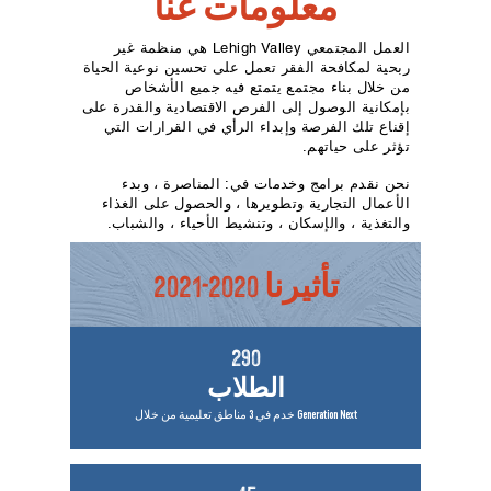
معلومات عنا
العمل المجتمعي Lehigh Valley هي منظمة غير
ربحية لمكافحة الفقر تعمل على تحسين نوعية الحياة
من خلال بناء مجتمع يتمتع فيه جميع الأشخاص
بإمكانية الوصول إلى الفرص الاقتصادية والقدرة على
إقناع تلك الفرصة وإبداء الرأي في القرارات التي
تؤثر على حياتهم.
نحن نقدم برامج وخدمات في:
المناصرة ، وبدء
الأعمال التجارية وتطويرها ، والحصول على الغذاء
والتغذية ، والإسكان ، وتنشيط الأحياء ، والشباب.
تأثيرنا
2020-2021
290
الطلاب
خدم في 3 مناطق تعليمية من خلال Generation Next