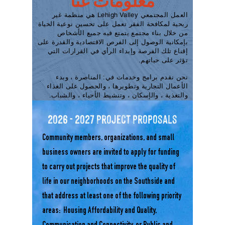
معلومات عنا
العمل المجتمعي Lehigh Valley هي منظمة غير
ربحية لمكافحة الفقر تعمل على تحسين نوعية الحياة
من خلال بناء مجتمع يتمتع فيه جميع الأشخاص
بإمكانية الوصول إلى الفرص الاقتصادية والقدرة على
إقناع تلك الفرصة وإبداء الرأي في القرارات التي
تؤثر على حياتهم.
نحن نقدم برامج وخدمات في:
المناصرة ، وبدء
الأعمال التجارية وتطويرها ، والحصول على الغذاء
والتغذية ، والإسكان ، وتنشيط الأحياء ، والشباب.
2026 - 2027
Project Proposals
Community members, organizations, and small
business owners are invited to apply for funding
to carry out projects that improve the quality of
life in our neighborhoods on the Southside and
that address at least one of the following priority
areas: Housing Affordability and Quality,