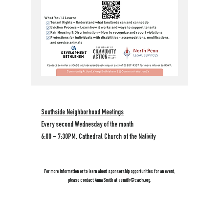
Southside Neighborhood Meetings
Every second Wednesday of the month
6:00 - 7:30PM, Cathedral Church of the Nativity
For more information or to learn about sponsorship opportunities for an event,
please contact Anna Smith at
asmith@caclv.org
.