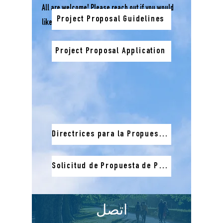
All are welcome! Please reach out if you would
Project Proposal Guidelines
like a Zoom link for any of these meetings.
Project Proposal Application
Directrices para la Propuesta de Proyecto
Solicitud de Propuesta de Proyecto
اتصل