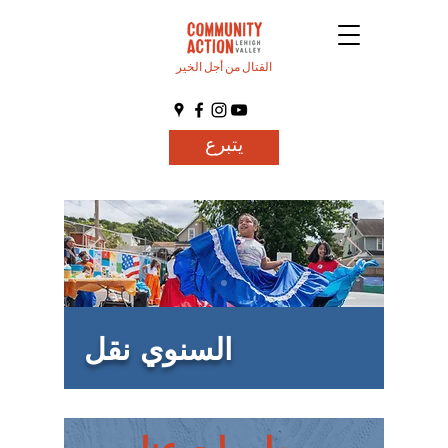
القتال من أجل الخير
يتبرع
السنوي نقل