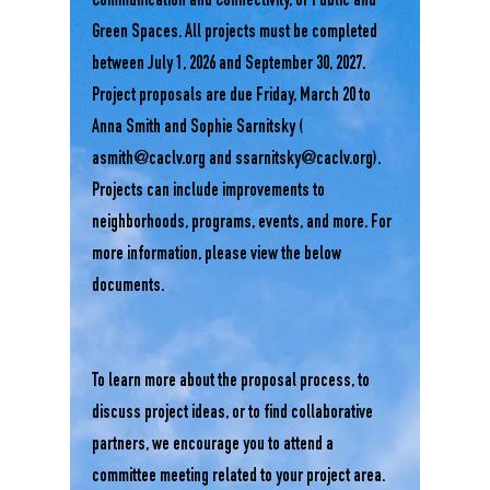
Communication and Connectivity, or Public and
Green Spaces. All projects must be completed
between July 1, 2026 and September 30, 2027.
Project proposals are due Friday, March 20 to
Anna Smith and Sophie Sarnitsky (
asmith@caclv.org
and
ssarnitsky@caclv.org
).
Projects can include improvements to
neighborhoods, programs, events, and more. For
more information, please view the below
documents.
To learn more about the proposal process, to
discuss project ideas, or to find collaborative
partners, we encourage you to attend a
committee meeting related to your project area.