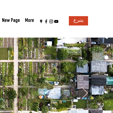
New Page
More
يتبرع