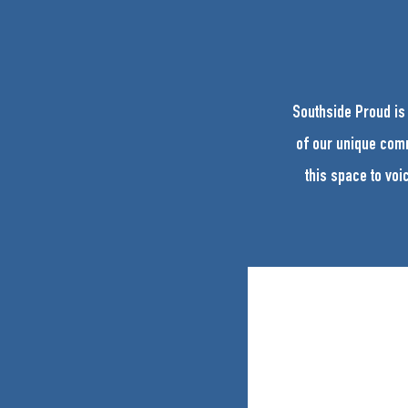
Southside Proud is
of our unique comm
this space to voi