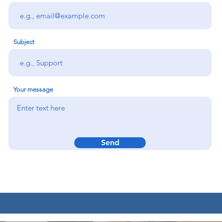
Subject
Your message
Send