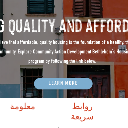
g quality and afford
ieve that affordable, quality housing is the foundation of a healthy, t
mmunity. Explore Community Action Development Bethlehem's Housi
program by following the link below.
LEARN MORE
روابط
معلومة
سريعة