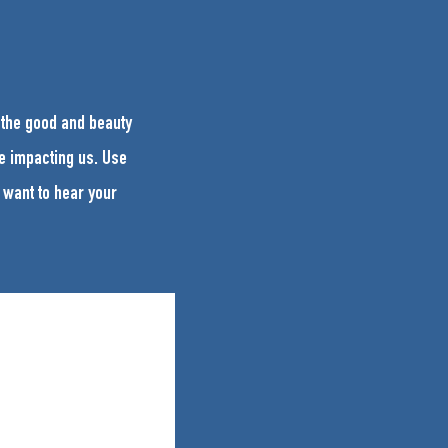
 the good and beauty
e impacting us. Use
 want to hear your