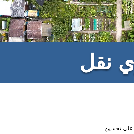
ي نقل
قر تعمل على تحسين