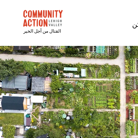
ن
القتال من أجل الخير