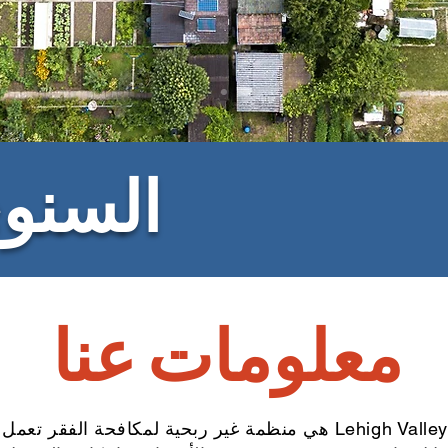
السنو
معلومات عنا
العمل المجتمعي Lehigh Valley هي منظمة غير ربحية لمكافحة الف