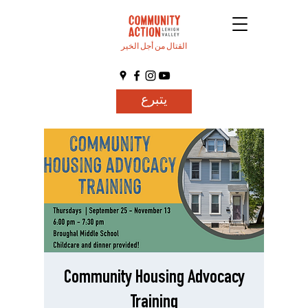
القتال من أجل الخير
يتبرع
Community Housing Advocacy
Training