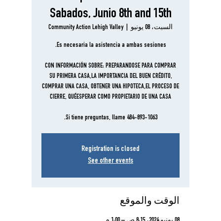
Sabados, Junio 8th and 15th
السبت، 08 يونيو
  |  
Community Action Lehigh Valley
CON INFORMACIÓN SOBRE: PREPARANDOSE PARA COMPRAR
SU PRIMERA CASA,LA IMPORTANCIA DEL BUEN CRÉDITO,
COMPRAR UNA CASA, OBTENER UNA HIPOTECA,EL PROCESO DE
Si tiene preguntas, llame 484-893-1063.
Registration is closed
See other events
الوقت والموقع
08 يونيو 2024، 8:15 ص – 1:00 م