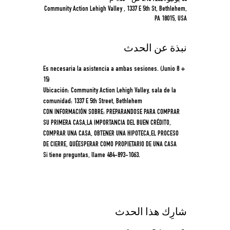
Community Action Lehigh Valley , 1337 E 5th St, Bethlehem,
PA 18015, USA
نبذة عن الحدث
Es necesaria la asistencia a ambas sesiones. (Junio 8 + 
15)
Ubicación: Community Action Lehigh Valley, sala de la 
comunidad: 1337 E 5th Street, Bethlehem
CON INFORMACIÓN SOBRE: PREPARANDOSE PARA COMPRAR 
SU PRIMERA CASA,LA IMPORTANCIA DEL BUEN CRÉDITO, 
COMPRAR UNA CASA, OBTENER UNA HIPOTECA,EL PROCESO 
DE CIERRE, QUÉESPERAR COMO PROPIETARIO DE UNA CASA
Si tiene preguntas, llame 484-893-1063.
شارِك هذا الحدث