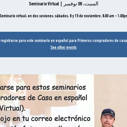
السبت، 08 نوفمبر
  |  
Seminario Virtual
Seminario virtual: en dos sesiones: sábados, 8 y 15 de noviembre, 8:00 am - 1:00pm
 registrarse para este seminario en español para Primeros compradores de cas
See other events