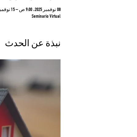
08 نوفمبر 2025، 9:00 ص – 15 نوفمبر 2025، 9:00 ص
Seminario Virtual
نبذة عن الحدث