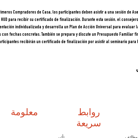
imeros Compradores de Casa, los participantes deben asistir a una sesión de Ase
HUD para recibir su certificado de finalización. Durante esta sesión, el consejero
entación individualizada y desarrolla un Plan de Acción Universal para evaluar la 
s con fechas concretas. También se prepara y discute un Presupuesto Familiar fi
rticipantes recibirán un certificado de finalización por asistir al seminario pa
روابط
معلومة
سريعة
وظائف
تأثير