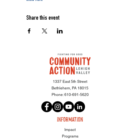
Show More
Share this event
1337 East 5th Street
Bethlehem, PA 18015
Phone:
610-691-5620
information
Impact
Programs